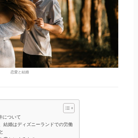
恋愛と結婚
件について
、結婚はディズニーランドでの労働
と