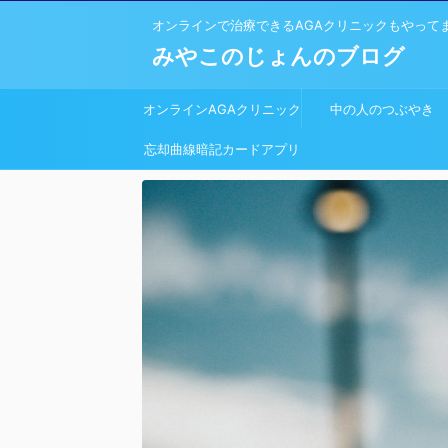
オンラインで治療できるAGAクリニックもやって
みやこのじょんのブログ
オンラインAGAクリニック
中の人のつぶやき
忘却曲線暗記カードアプリ
開発しました