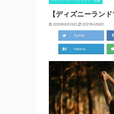
ライフハック・ガジェット・受験
【ディズニーランド
2020年8月26日
2021年4月8日
Twitter
Hatena