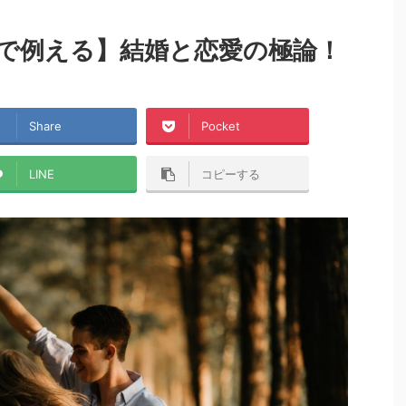
で例える】結婚と恋愛の極論！
Share
Pocket
LINE
コピーする