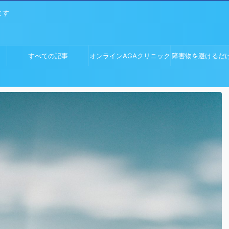
ます
すべての記事
オンラインAGAクリニック
障害物を避けるだ
ム