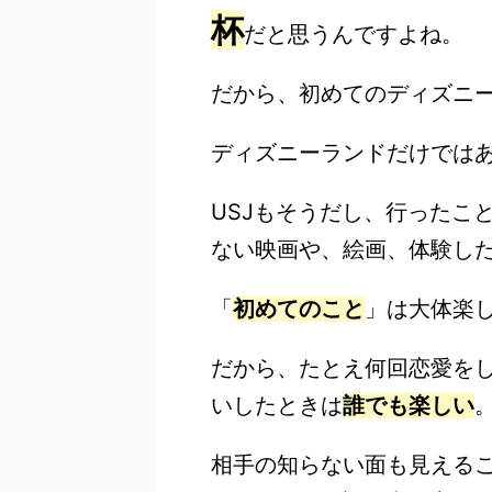
杯
だと思うんですよね。
だから、初めてのディズニ
ディズニーランドだけでは
USJもそうだし、行ったこ
ない映画や、絵画、体験し
「
初めてのこと
」は大体楽
だから、たとえ何回恋愛を
いしたときは
誰でも楽しい
相手の知らない面も見える