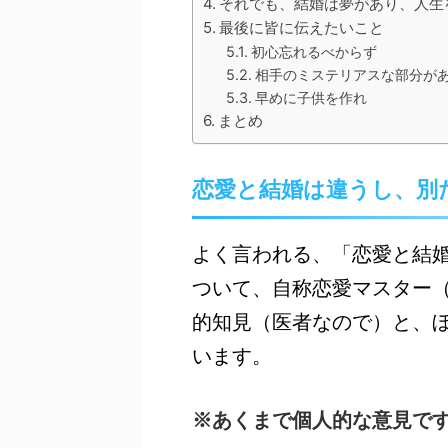
それでも、結婚は夢があり、人生
最後に皆に伝えたいこと
初心忘れるべからず
相手のミステリアスな部分が
早めに子供を作れ
まとめ
恋愛と結婚は違うし、別
よく言われる、「恋愛と結
ついて、自称恋愛マスター
的知見（医者なので）と、
います。
※あくまで個人的な意見で