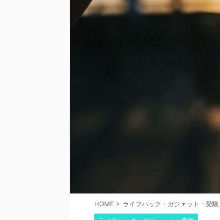
HOME
>
ライフハック・ガジェット・受験