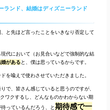
ーランド、結婚はディズニーランド
別、と先ほど言ったことをいきなり否定して
る現代において（お見合いなどで強制的な結
結婚がある
と、僕は思っているからです。
ンドを喩えで使わさせていただきました。
通りで、皆さん感じていると思うのですが、
ワクワクするし、どんなものかわからない期
期待感で一
が待っているんだろう、と