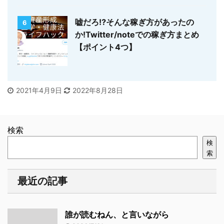
嘘だろ⁉そんな稼ぎ方があったの
6
か!Twitter/noteでの稼ぎ方まとめ
【ポイント4つ】
2021年4月9日
2022年8月28日
検索
検
索
最近の記事
誰が読むねん、と言いながら