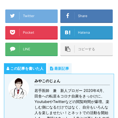
Twitter
Share
Pocket
Hatena
LINE
コピーする
この記事を書いた人
最新記事
みやこのじょん
若手医師 兼 新人ブロガー 2020年4月、
田舎への転居＆コロナ自粛をきっかけに、
YoutubeやTwitterなどの閲覧時間が爆増。楽
しむ側になるだけではなく、自分もいろんな
人を楽しませたい！とネットでの活動を開始