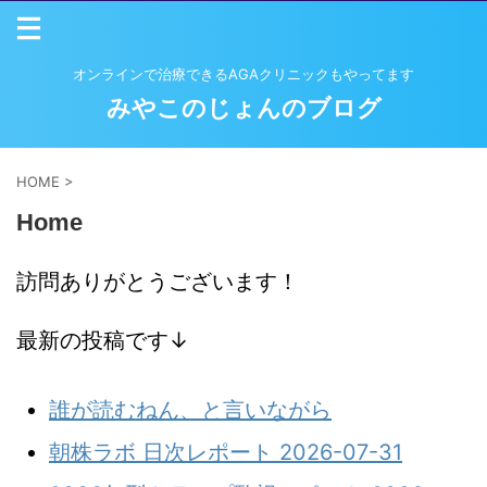
オンラインで治療できるAGAクリニックもやってます
みやこのじょんのブログ
HOME
>
Home
訪問ありがとうございます！
最新の投稿です↓
誰が読むねん、と言いながら
朝株ラボ 日次レポート 2026-07-31