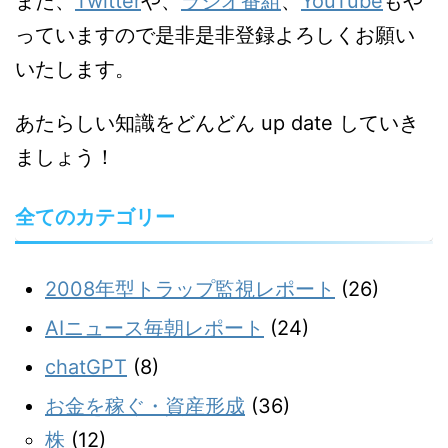
また、
Twitter
や、
ラジオ番組
、
YouTube
もや
っていますので是非是非登録よろしくお願い
いたします。
あたらしい知識をどんどん up date していき
ましょう！
全てのカテゴリー
2008年型トラップ監視レポート
(26)
AIニュース毎朝レポート
(24)
chatGPT
(8)
お金を稼ぐ・資産形成
(36)
株
(12)