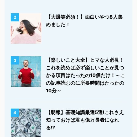
【大爆笑必須！】面白いやつ8人集
2
めました！
【楽しいこと大全】ヒマな人必見！
3
これを読めば必ず楽しいことが見つ
かる項目はたったの10個だけ！～こ
の記事読むのに所要時間はたったの
10分～
【朗報】基礎知識厳選5選!これさえ
4
知っておけば君も億万長者になれ
る!?