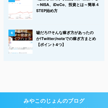
～NISA、iDeCo、投資とは～簡単４
STEP始め方
嘘だろ⁉そんな稼ぎ方があったの
6
か!Twitter/noteでの稼ぎ方まとめ
【ポイント4つ】
みやこのじょんのブログ
© 2026 みやこのじょんのブログ Powered by