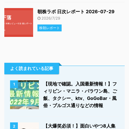
朝株ラボ 日次レポート 2026-07-29
2026/7/29
株朝レポート
よく読まれている記事
【現地で確認。入国最新情報！】フ
1
ィリピン・マニラ・パラワン島、ご
飯、タクシー、ktv、GoGoBar・風
俗・ブルゴス通りなどの情報
【大爆笑必須！】面白いやつ8人集
2