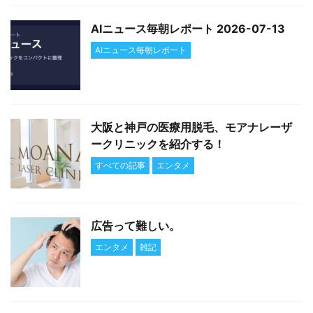
AIニュース毎朝レポート 2026-07-13
AIニュース毎朝レポート
大阪と神戸の医療用脱毛、モアナレーザ
ークリニックを紹介する！
すべての記事
エンタメ
広告って難しい。
エンタメ
雑記