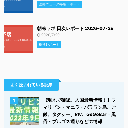
医療ニュース毎朝レポート
朝株ラボ 日次レポート 2026-07-29
2026/7/29
株朝レポート
よく読まれている記事
【現地で確認。入国最新情報！】フ
1
ィリピン・マニラ・パラワン島、ご
飯、タクシー、ktv、GoGoBar・風
俗・ブルゴス通りなどの情報