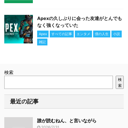
Apexの久しぶりに会った友達がとんでも
なく強くなっていた
Apex
すべての記事
エンタメ
僕の人生
小説
雑記
検索
検
索
最近の記事
誰が読むねん、と言いながら
2026/7/31