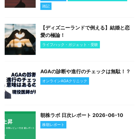
雑記
【ディズニーランドで例える】結婚と恋
愛の極論！
ライフハック・ガジェット・受験
AGAの診断や進行のチェックは無駄！？
オンラインAGAクリニック
朝株ラボ 日次レポート 2026-06-10
株朝レポート