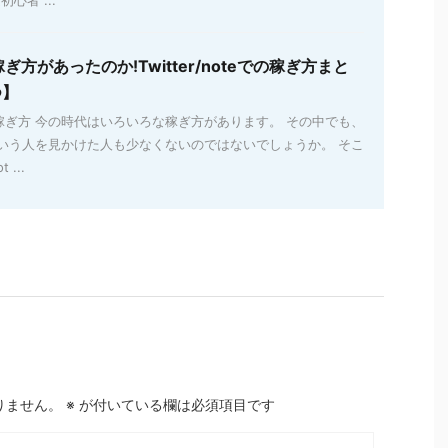
心者 ...
方があったのか!Twitter/noteでの稼ぎ方まと
つ】
oteでの稼ぎ方 今の時代はいろいろな稼ぎ方があります。 その中でも、
という人を見かけた人も少なくないのではないでしょうか。 そこ
 ...
りません。
※
が付いている欄は必須項目です