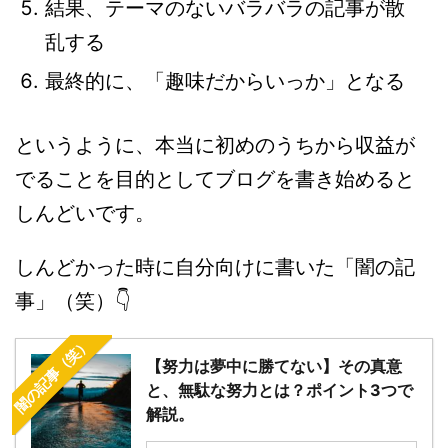
結果、テーマのないバラバラの記事が散
乱する
最終的に、「趣味だからいっか」となる
というように、本当に初めのうちから収益が
でることを目的としてブログを書き始めると
しんどいです。
しんどかった時に自分向けに書いた「闇の記
事」（笑）👇
闇の記事（笑）
【努力は夢中に勝てない】その真意
と、無駄な努力とは？ポイント3つで
解説。