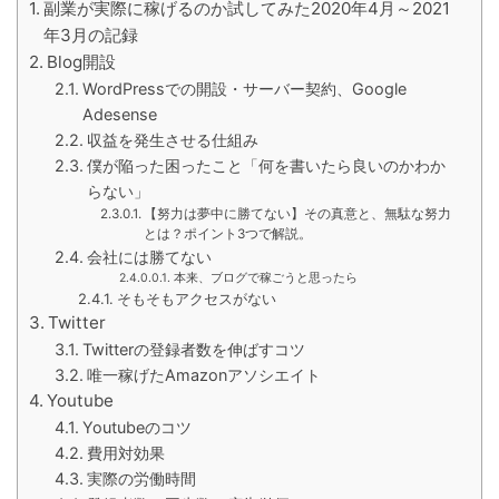
副業が実際に稼げるのか試してみた2020年4月～2021
年3月の記録
Blog開設
WordPressでの開設・サーバー契約、Google
Adesense
収益を発生させる仕組み
僕が陥った困ったこと「何を書いたら良いのかわか
らない」
【努力は夢中に勝てない】その真意と、無駄な努力
とは？ポイント3つで解説。
会社には勝てない
本来、ブログで稼ごうと思ったら
そもそもアクセスがない
Twitter
Twitterの登録者数を伸ばすコツ
唯一稼げたAmazonアソシエイト
Youtube
Youtubeのコツ
費用対効果
実際の労働時間