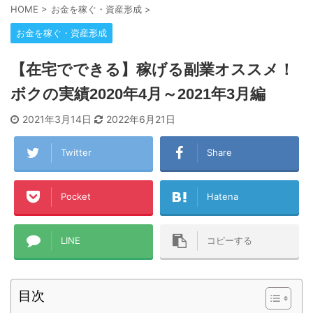
HOME
>
お金を稼ぐ・資産形成
>
お金を稼ぐ・資産形成
【在宅でできる】稼げる副業オススメ！
ボクの実績2020年4月～2021年3月編
2021年3月14日
2022年6月21日
Twitter
Share
Pocket
Hatena
LINE
コピーする
目次