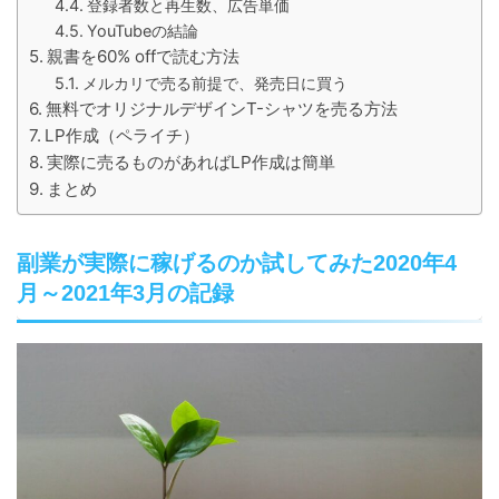
登録者数と再生数、広告単価
YouTubeの結論
親書を60% offで読む方法
メルカリで売る前提で、発売日に買う
無料でオリジナルデザインT-シャツを売る方法
LP作成（ペライチ）
実際に売るものがあればLP作成は簡単
まとめ
副業が実際に稼げるのか試してみた2020年4
月～2021年3月の記録