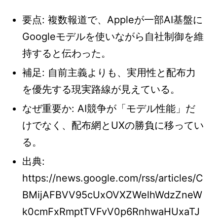
要点: 複数報道で、Appleが一部AI基盤に
Googleモデルを使いながら自社制御を維
持すると伝わった。
補足: 自前主義よりも、実用性と配布力
を優先する現実路線が見えている。
なぜ重要か: AI競争が「モデル性能」だ
けでなく、配布網とUXの勝負に移ってい
る。
出典:
https://news.google.com/rss/articles/C
BMijAFBVV95cUxOVXZWelhWdzZneW
k0cmFxRmptTVFvV0p6RnhwaHUxaTJ