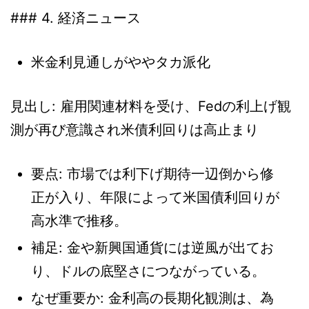
### 4. 経済ニュース
米金利見通しがややタカ派化
見出し: 雇用関連材料を受け、Fedの利上げ観
測が再び意識され米債利回りは高止まり
要点: 市場では利下げ期待一辺倒から修
正が入り、年限によって米国債利回りが
高水準で推移。
補足: 金や新興国通貨には逆風が出てお
り、ドルの底堅さにつながっている。
なぜ重要か: 金利高の長期化観測は、為