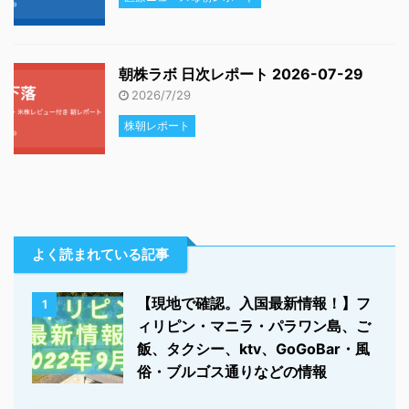
朝株ラボ 日次レポート 2026-07-29
2026/7/29
株朝レポート
よく読まれている記事
【現地で確認。入国最新情報！】フ
1
ィリピン・マニラ・パラワン島、ご
飯、タクシー、ktv、GoGoBar・風
俗・ブルゴス通りなどの情報