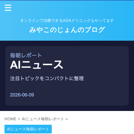
オンラインで治療できるAGAクリニックもやってます
みやこのじょんのブログ
HOME
>
AIニュース毎朝レポート
>
AIニュース毎朝レポート