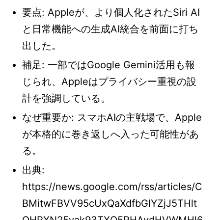
要点: Appleが、より個人化されたSiri AI
と日常機能への生成AI統合を前面に打ち
出した。
補足: 一部ではGoogle Gemini活用も報
じられ、Appleはプライバシー重視の設
計を強調している。
なぜ重要か: スマホAIの主戦場で、Apple
が本格的に巻き返しへ入った可能性があ
る。
出典:
https://news.google.com/rss/articles/C
BMitwFBVV95cUxQaXdfbGlYZjJ5THlt