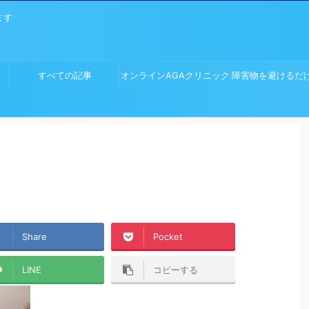
ます
すべての記事
オンラインAGAクリニック
障害物を避けるだ
ム
Share
Pocket
LINE
コピーする