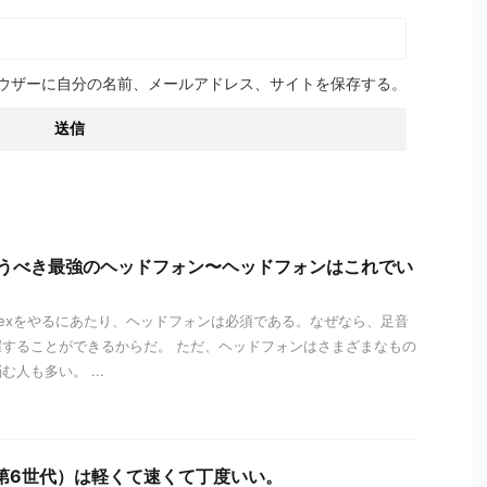
ウザーに自分の名前、メールアドレス、サイトを保存する。
買うべき最強のヘッドフォン〜ヘッドフォンはこれでい
pexをやるにあたり、ヘッドフォンは必須である。なぜなら、足音
することができるからだ。 ただ、ヘッドフォンはさまざまなもの
人も多い。 ...
ni（第6世代）は軽くて速くて丁度いい。