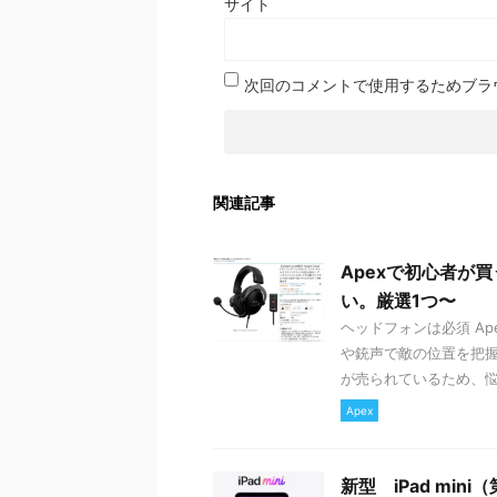
サイト
次回のコメントで使用するためブラ
関連記事
Apexで初心者が
い。厳選1つ〜
ヘッドフォンは必須 A
や銃声で敵の位置を把握
が売られているため、悩む
Apex
新型 iPad mi