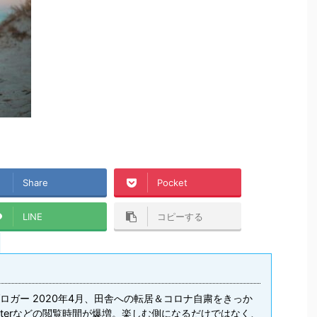
Share
Pocket
LINE
コピーする
ロガー 2020年4月、田舎への転居＆コロナ自粛をきっか
Twitterなどの閲覧時間が爆増。楽しむ側になるだけではなく、