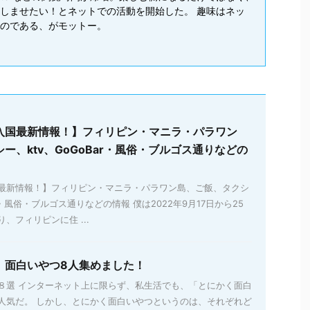
しませたい！とネットでの活動を開始した。 趣味はネッ
のである、がモットー。
入国最新情報！】フィリピン・マニラ・パラワン
ー、ktv、GoGoBar・風俗・ブルゴス通りなどの
最新情報！】フィリピン・マニラ・パラワン島、ご飯、タクシ
ar・風俗・ブルゴス通りなどの情報 僕は2022年9月17日から25
、フィリピンに住 ...
】面白いやつ8人集めました！
８選 インターネット上に限らず、私生活でも、「とにかく面白
人気だ。 しかし、とにかく面白いやつというのは、それぞれど