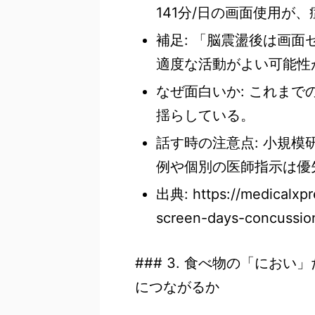
141分/日の画面使用が
補足: 「脳震盪後は画
適度な活動がよい可能性
なぜ面白いか: これま
揺らしている。
話す時の注意点: 小規
例や個別の医師指示は優
出典: https://medicalxp
screen-days-concussion
### 3. 食べ物の「にお
につながるか