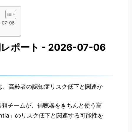
07-06
ート - 2026-07-06
使用は、高齢者の認知症リスク低下と関連か
多国籍チームが、補聴器をきちんと使う高
ementia」のリスク低下と関連する可能性を