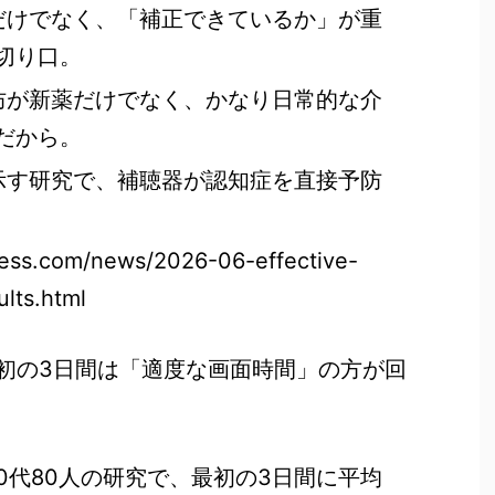
のだけでなく、「補正できているか」が重
切り口。
予防が新薬だけでなく、かなり日常的な介
だから。
を示す研究で、補聴器が認知症を直接予防
ress.com/news/2026-06-effective-
lts.html
代、最初の3日間は「適度な画面時間」の方が回
10代80人の研究で、最初の3日間に平均