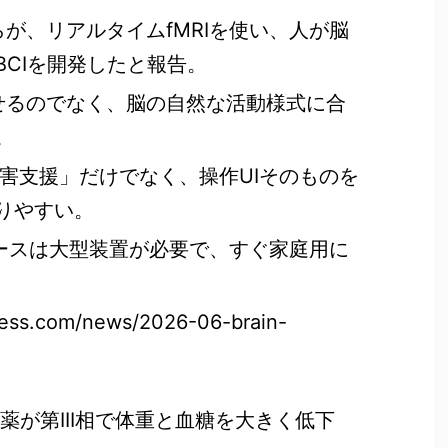
らが、リアルタイムfMRIを使い、人が脳
CIを開発したと報告。
させるのでなく、脳の自然な活動様式に合
。
「障害支援」だけでなく、操作UIそのものを
りやすい。
Iベースは大型装置が必要で、すぐ家庭用に
ress.com/news/2026-06-brain-
GLP-3薬が第III相で体重と血糖を大きく低下