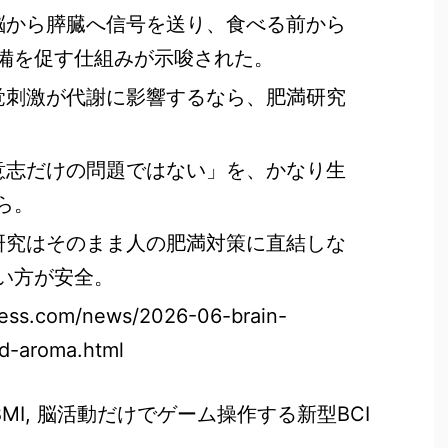
、脳から膵臓へ信号を送り、食べる前から
備を促す仕組みが示唆された。
感覚刺激が代謝に影響するなら、肥満研究
は意志だけの問題ではない」を、かなり生
ら。
み研究はそのまま人の肥満対策に直結しな
い方が安全。
ress.com/news/2026-06-brain-
d-aroma.html
”BMI, 脳活動だけでゲーム操作する新型BCI