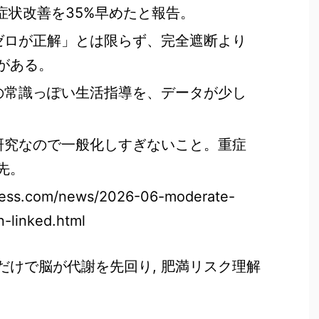
、症状改善を35%早めたと報告。
面ゼロが正解」とは限らず、完全遮断より
がある。
での常識っぽい生活指導を、データが少し
模研究なので一般化しすぎないこと。重症
先。
ress.com/news/2026-06-moderate-
-linked.html
い」だけで脳が代謝を先回り, 肥満リスク理解