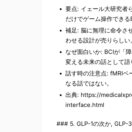
要点: イェール大研究者
だけでゲーム操作できるB
補足: 脳に無理に命令
わせる設計が売りらしい
なぜ面白いか: BCIが
変える未来の話として語
話す時の注意点: fMR
なる話ではない。
出典: https://medicalxp
interface.html
### 5. GLP-1の次か, 