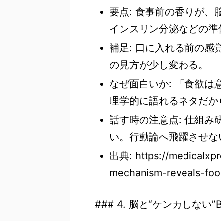
要点: 食事前の香りが
インスリン分泌などの準
補足: 口に入れる前の
の見方が少し変わる。
なぜ面白いか: 「食欲
理学的に語れるネタだか
話す時の注意点: 仕組
い。行動論へ飛躍させな
出典: https://medicalxp
mechanism-reveals-foo
### 4. 脳と“ケンカしない