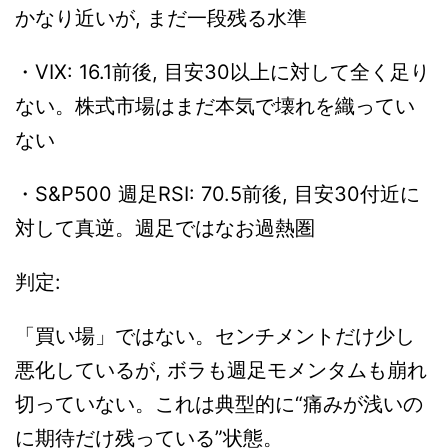
かなり近いが, まだ一段残る水準
・VIX: 16.1前後, 目安30以上に対して全く足り
ない。株式市場はまだ本気で壊れを織ってい
ない
・S&P500 週足RSI: 70.5前後, 目安30付近に
対して真逆。週足ではなお過熱圏
判定:
「買い場」ではない。センチメントだけ少し
悪化しているが, ボラも週足モメンタムも崩れ
切っていない。これは典型的に“痛みが浅いの
に期待だけ残っている”状態。