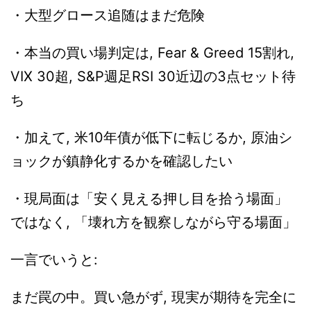
・大型グロース追随はまだ危険
・本当の買い場判定は, Fear & Greed 15割れ,
VIX 30超, S&P週足RSI 30近辺の3点セット待
ち
・加えて, 米10年債が低下に転じるか, 原油シ
ョックが鎮静化するかを確認したい
・現局面は「安く見える押し目を拾う場面」
ではなく, 「壊れ方を観察しながら守る場面」
一言でいうと:
まだ罠の中。買い急がず, 現実が期待を完全に