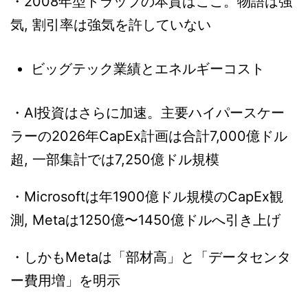
・2008年型トラップの本質はここ。物語は強
気, 割引率は強気を許していない
ビッグテック業績とエネルギーコスト
・AI投資はさらに加速。主要ハイパースケー
ラーの2026年CapEx計画は合計7,000億ドル
超, 一部集計では7,250億ドル規模
・Microsoftは年1900億ドル規模のCapEx観
測, Metaは1250億〜1450億ドルへ引き上げ
・しかもMetaは「部材高」と「データセンタ
ー費用増」を明示