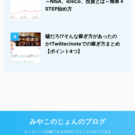
～NISA、iDeCo、投資とは～簡単４
STEP始め方
嘘だろ⁉そんな稼ぎ方があったの
6
か!Twitter/noteでの稼ぎ方まとめ
【ポイント4つ】
みやこのじょんのブログ
© 2026 みやこのじょんのブログ Powered by
オンラインで治療できるAGAクリニックもやってます
AFFINGER5