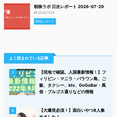
朝株ラボ 日次レポート 2026-07-29
2026/7/29
株朝レポート
よく読まれている記事
【現地で確認。入国最新情報！】フ
1
ィリピン・マニラ・パラワン島、ご
飯、タクシー、ktv、GoGoBar・風
俗・ブルゴス通りなどの情報
【大爆笑必須！】面白いやつ8人集
2
めました！