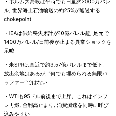
・ホルムズ海峡は平時でも日量約2000万バレ
ル, 世界海上石油輸送の約25%が通過する
chokepoint
・IEAは供給喪失累計が10億バレル超, 足元で
1400万バレル/日前後が止まる異常ショックを
示唆
・米SPRは直近で約3.57億バレルまで低下。
放出余地はあるが, “何でも埋められる無限バ
ッファー”ではない
・WTIも95ドル前後まで上昇。これはインフ
レ再燃, 金利高止まり, 消費減速を同時に呼び
込みやすい