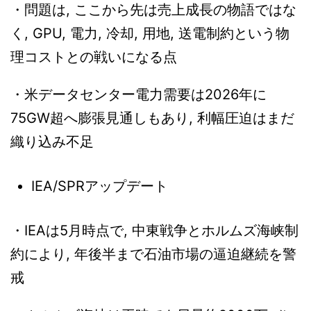
・問題は, ここから先は売上成長の物語ではな
く, GPU, 電力, 冷却, 用地, 送電制約という物
理コストとの戦いになる点
・米データセンター電力需要は2026年に
75GW超へ膨張見通しもあり, 利幅圧迫はまだ
織り込み不足
IEA/SPRアップデート
・IEAは5月時点で, 中東戦争とホルムズ海峡制
約により, 年後半まで石油市場の逼迫継続を警
戒