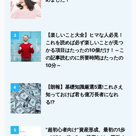
【楽しいこと大全】ヒマな人必見！
3
これを読めば必ず楽しいことが見つ
かる項目はたったの10個だけ！～こ
の記事読むのに所要時間はたったの
10分～
【朗報】基礎知識厳選5選!これさえ
4
知っておけば君も億万長者になれ
る!?
”超初心者向け”資産形成、最初の1歩
5