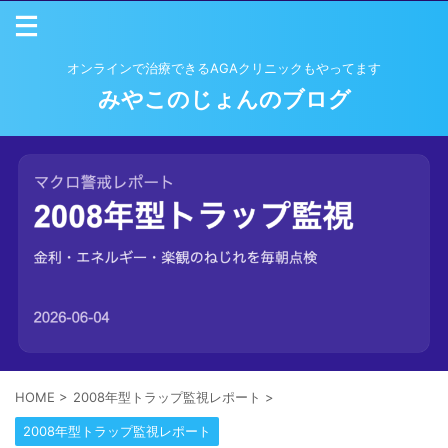
オンラインで治療できるAGAクリニックもやってます
みやこのじょんのブログ
HOME
>
2008年型トラップ監視レポート
>
2008年型トラップ監視レポート