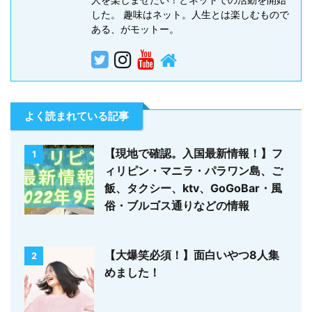
した。 趣味はネット。人生とは楽しむもので
ある、がモットー。
よく読まれている記事
【現地で確認。入国最新情報！】フ
1
ィリピン・マニラ・パラワン島、ご
飯、タクシー、ktv、GoGoBar・風
俗・ブルゴス通りなどの情報
【大爆笑必須！】面白いやつ8人集
2
めました！