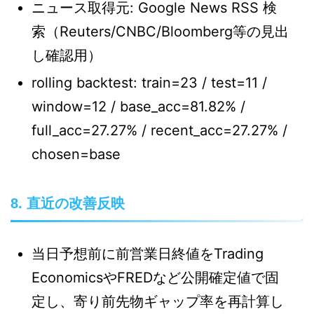
ニュース取得元: Google News RSS 検
索（Reuters/CNBC/Bloomberg等の見出
し確認用）
rolling backtest: train=23 / test=11 /
window=12 / base_acc=81.82% /
full_acc=27.27% / recent_acc=27.27% /
chosen=base
8. 直近の改善反映
当日予想前に前営業日終値をTrading
EconomicsやFREDなど公開確定値で固
定し、寄り前先物ギャップ率を再計算し