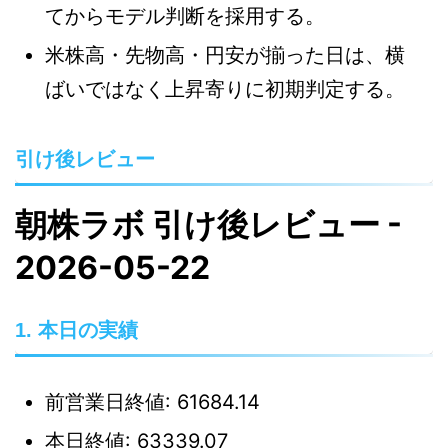
てからモデル判断を採用する。
米株高・先物高・円安が揃った日は、横
ばいではなく上昇寄りに初期判定する。
引け後レビュー
朝株ラボ 引け後レビュー -
2026-05-22
1. 本日の実績
前営業日終値: 61684.14
本日終値: 63339.07