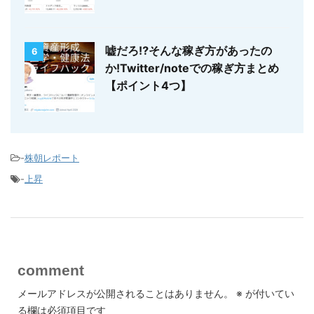
嘘だろ⁉そんな稼ぎ方があったの
6
か!Twitter/noteでの稼ぎ方まとめ
【ポイント4つ】
-
株朝レポート
-
上昇
comment
メールアドレスが公開されることはありません。
※
が付いてい
る欄は必須項目です