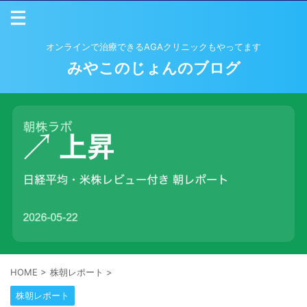
オンラインで治療できるAGAクリニックもやってます
みやこのじょんのブログ
HOME
>
株朝レポート
>
株朝レポート