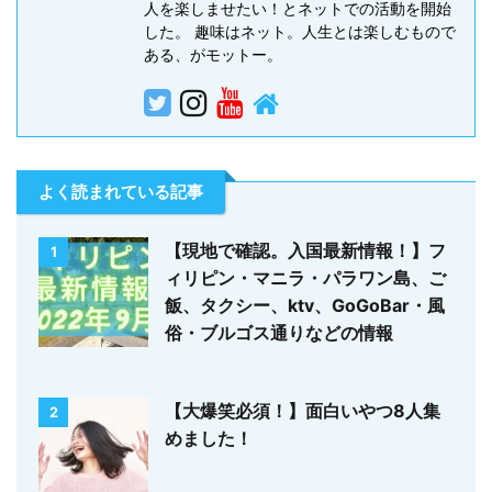
人を楽しませたい！とネットでの活動を開始
した。 趣味はネット。人生とは楽しむもので
ある、がモットー。
よく読まれている記事
【現地で確認。入国最新情報！】フ
1
ィリピン・マニラ・パラワン島、ご
飯、タクシー、ktv、GoGoBar・風
俗・ブルゴス通りなどの情報
【大爆笑必須！】面白いやつ8人集
2
めました！