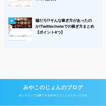
嘘だろ⁉そんな稼ぎ方があったの
6
か!Twitter/noteでの稼ぎ方まとめ
【ポイント4つ】
みやこのじょんのブログ
© 2026 みやこのじょんのブログ Powered by
オンラインで治療できるAGAクリニックもやってます
AFFINGER5