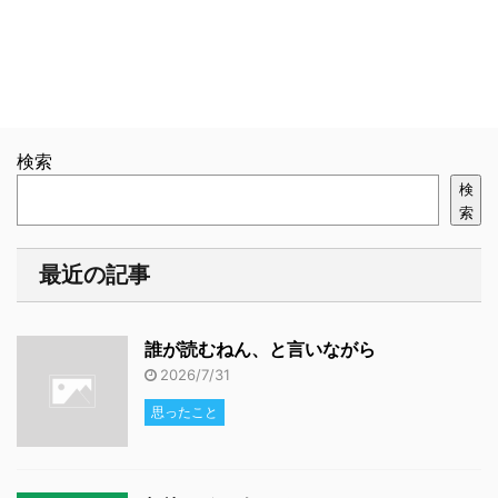
検索
検
索
最近の記事
誰が読むねん、と言いながら
2026/7/31
思ったこと