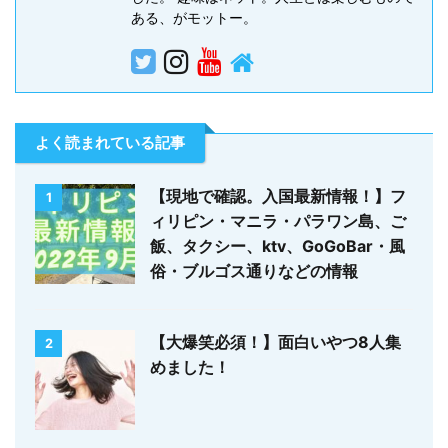
ある、がモットー。
よく読まれている記事
【現地で確認。入国最新情報！】フ
1
ィリピン・マニラ・パラワン島、ご
飯、タクシー、ktv、GoGoBar・風
俗・ブルゴス通りなどの情報
【大爆笑必須！】面白いやつ8人集
2
めました！