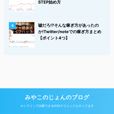
STEP始め方
嘘だろ⁉そんな稼ぎ方があったの
6
か!Twitter/noteでの稼ぎ方まとめ
【ポイント4つ】
みやこのじょんのブログ
© 2026 みやこのじょんのブログ Powered by
オンラインで治療できるAGAクリニックもやってます
AFFINGER5