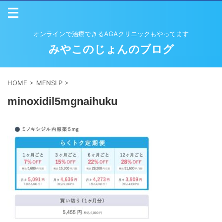
オンラインで治療できるAGAクリニックもやってます
みやこのじょんのブログ
HOME
>
MENSLP
>
minoxidil5mgnaihuku