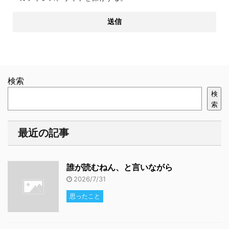
検索
検
索
最近の記事
誰が読むねん、と言いながら
2026/7/31
思ったこと