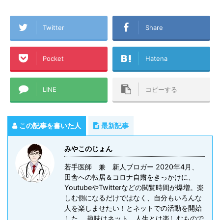
Twitter
Share
Pocket
Hatena
LINE
コピーする
この記事を書いた人
最新記事
みやこのじょん
若手医師 兼 新人ブロガー 2020年4月、
田舎への転居＆コロナ自粛をきっかけに、
YoutubeやTwitterなどの閲覧時間が爆増。楽
しむ側になるだけではなく、自分もいろんな
人を楽しませたい！とネットでの活動を開始
した。 趣味はネット。人生とは楽しむもので