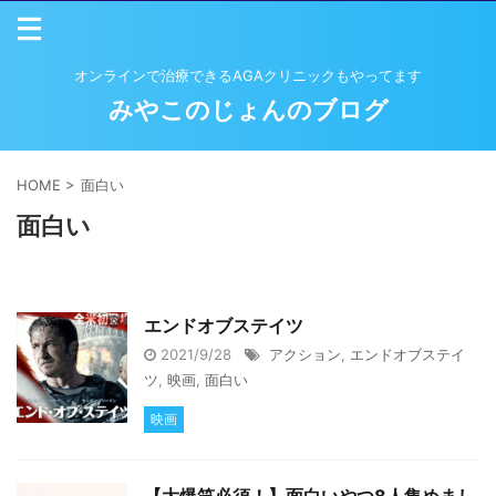
オンラインで治療できるAGAクリニックもやってます
みやこのじょんのブログ
HOME
>
面白い
面白い
エンドオブステイツ
2021/9/28
アクション
,
エンドオブステイ
ツ
,
映画
,
面白い
映画